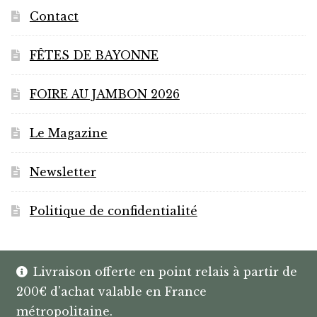
produit
Contact
FÊTES DE BAYONNE
FOIRE AU JAMBON 2026
Le Magazine
Newsletter
Politique de confidentialité
Livraison offerte en point relais à partir de
200€ d'achat valable en France
© HANNIBAL | CAVISTE À BAYONNE |
métropolitaine.