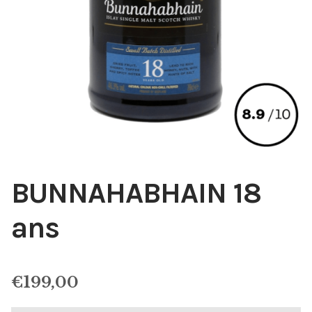
BUNNAHABHAIN 18
ans
€
199,00