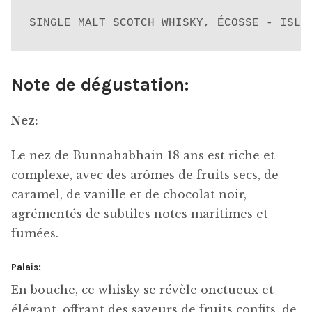
SINGLE MALT SCOTCH WHISKY, ÉCOSSE - ISLA
Note de dégustation:
Nez:
Le nez de Bunnahabhain 18 ans est riche et
complexe, avec des arômes de fruits secs, de
caramel, de vanille et de chocolat noir,
agrémentés de subtiles notes maritimes et
fumées.
Palais:
En bouche, ce whisky se révèle onctueux et
élégant, offrant des saveurs de fruits confits, de