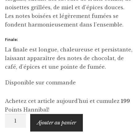
noisettes grillées, de miel et d’épices douces.
Les notes boisées et légèrement fumées se
fondent harmonieusement dans l’ensemble.
Finale:
La finale est longue, chaleureuse et persistante,
laissant apparaître des notes de chocolat, de
café, d’épices et une pointe de fumée.
Disponible sur commande
Achetez cet article aujourd'hui et cumulez
199
Points Hannibal!
quantité
Ajouter au panier
de
BUNNAHABHAIN