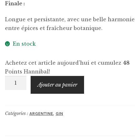
Finale :
Longue et persistante, avec une belle harmonie
entre épices et fraîcheur botanique.
En stock
Achetez cet article aujourd'hui et cumulez
48
Points Hannibal!
quantité
Ajouter au panier
de
BOSQUE
Alta
Catégories :
,
ARGENTINE
GIN
Montaña