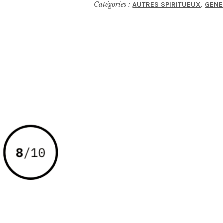
Catégories :
,
AUTRES SPIRITUEUX
GENE
Genever