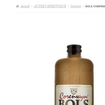
Accueil
AUTRES SPIRITUEUX
Genever
BOLS CORENW