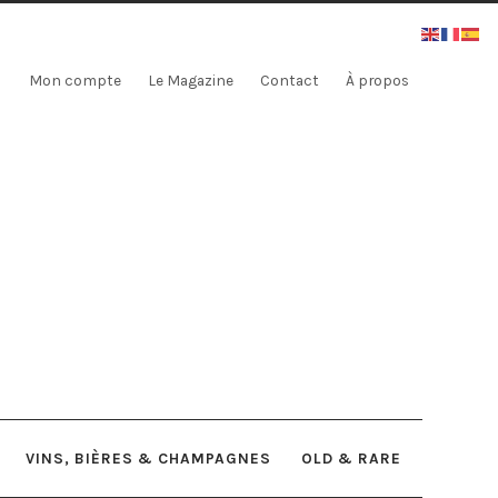
Mon compte
Le Magazine
Contact
À propos
VINS, BIÈRES & CHAMPAGNES
OLD & RARE