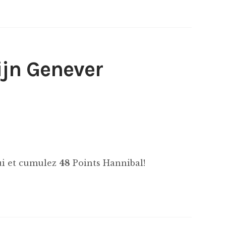
jn Genever
hui et cumulez
48
Points Hannibal!