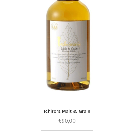
Ichiro’s Malt & Grain
€
90,00
Ce