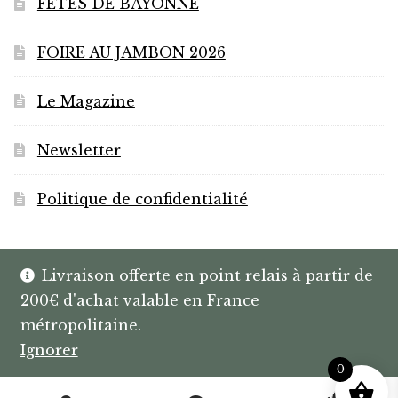
FÊTES DE BAYONNE
FOIRE AU JAMBON 2026
Le Magazine
Newsletter
Politique de confidentialité
Livraison offerte en point relais à partir de
200€ d'achat valable en France
© HANNIBAL | CAVISTE À BAYONNE |
métropolitaine.
SPIRITUEUX & BOX SUR MESURE
Ignorer
0