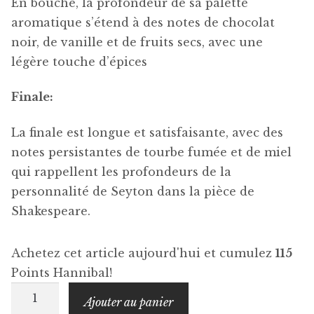
En bouche, la profondeur de sa palette
aromatique s’étend à des notes de chocolat
noir, de vanille et de fruits secs, avec une
légère touche d’épices
Finale:
La finale est longue et satisfaisante, avec des
notes persistantes de tourbe fumée et de miel
qui rappellent les profondeurs de la
personnalité de Seyton dans la pièce de
Shakespeare.
Achetez cet article aujourd'hui et cumulez
115
Points Hannibal!
quantité
Ajouter au panier
de