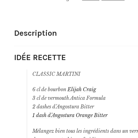
Description
IDÉE RECETTE
CLASSIC MARTINI
6 cl de bourbon
Elijah Craig
3 cl de vermouth Antica Formula
2 dashes d’Angostura Bitter
1 dash d’Angostura Orange Bitter
Mélangez bien tous les ingrédients dans un verre