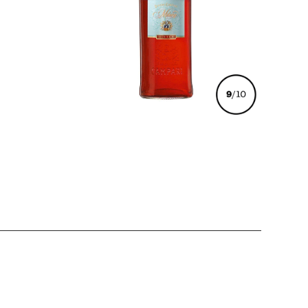
€
22,00