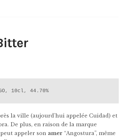
itter
GO, 10cl, 44.70%
ès la ville (aujourd’hui appelée Cuidad) et
ora. De plus, en raison de la marque
 peut appeler son
amer
“Angostura”, même