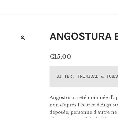
ANGOSTURA B
€
15,00
BITTER, TRINIDAD & TOBA
Angostura
a été nommée d’apr
non d’après l’écorce d’Angust
déposée, personne d’autre ne