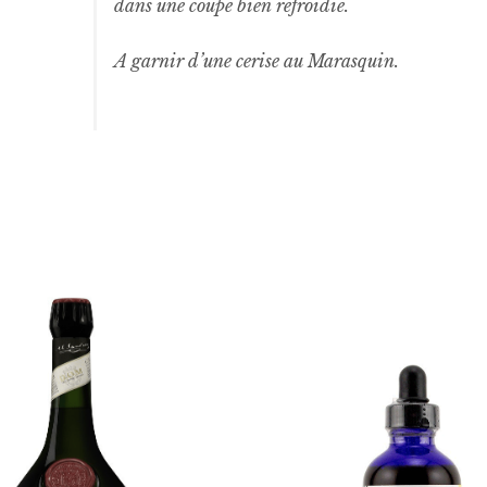
dans une coupe bien refroidie.
A garnir d’une cerise au Marasquin.