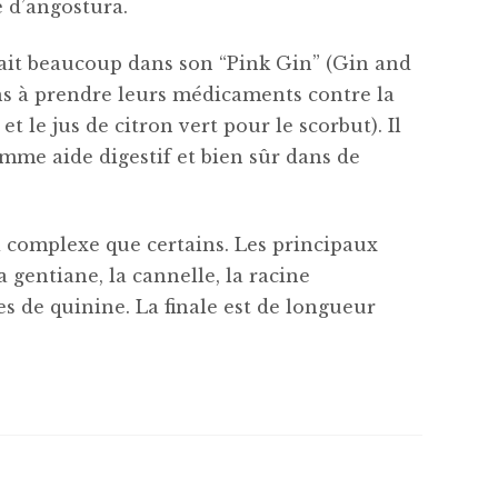
ce d’angostura.
sait beaucoup dans son “Pink Gin” (Gin and
ins à prendre leurs médicaments contre la
 le jus de citron vert pour le scorbut). Il
comme aide digestif et bien sûr dans de
i complexe que certains. Les principaux
la gentiane, la cannelle, la racine
es de quinine. La finale est de longueur