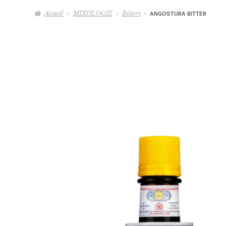
Accueil
MIXOLOGIE
Bitters
ANGOSTURA BITTER