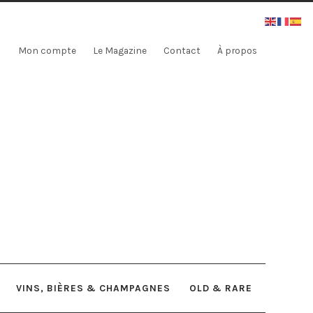
Mon compte
Le Magazine
Contact
À propos
VINS, BIÈRES & CHAMPAGNES
OLD & RARE