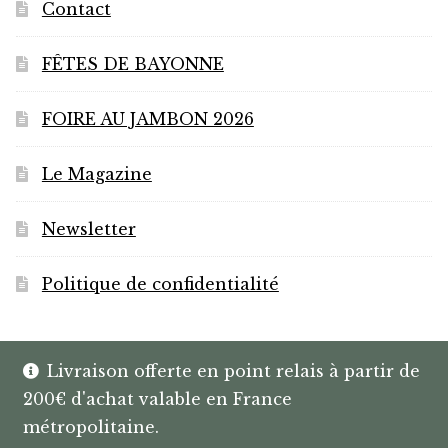
produit
Contact
FÊTES DE BAYONNE
FOIRE AU JAMBON 2026
Le Magazine
Newsletter
Politique de confidentialité
Livraison offerte en point relais à partir de
200€ d'achat valable en France
© HANNIBAL | CAVISTE À BAYONNE |
métropolitaine.
SPIRITUEUX & BOX SUR MESURE