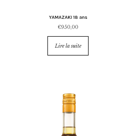
YAMAZAKI 18 ans
€
950,00
Lire la suite