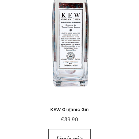
KEW Organic Gin
€
39,90
Lire la suite