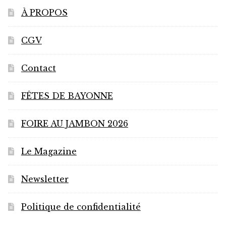
sur
À PROPOS
la
page
CGV
du
produit
Contact
FÊTES DE BAYONNE
FOIRE AU JAMBON 2026
Le Magazine
Newsletter
Politique de confidentialité