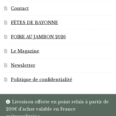
produit
Contact
FÊTES DE BAYONNE
FOIRE AU JAMBON 2026
Le Magazine
Newsletter
Politique de confidentialité
Livraison offerte en point relais à partir de
200€ d'achat valable en France
© HANNIBAL | CAVISTE À BAYONNE |