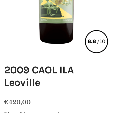
2009 CAOL ILA
Leoville
€
420,00