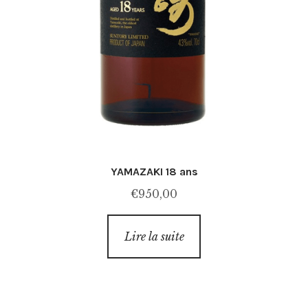
YAMAZAKI 18 ans
€
950,00
Lire la suite