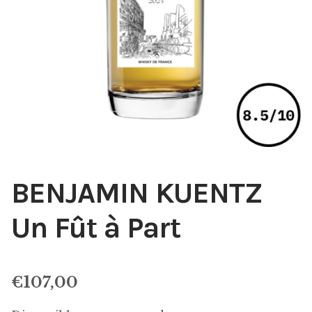
BENJAMIN KUENTZ
Un Fût à Part
€
107,00