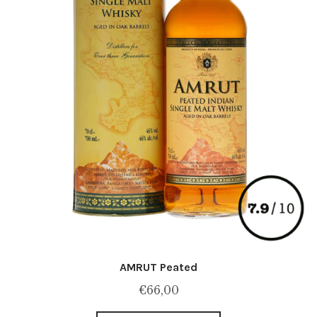
AMRUT Peated
€
66,00