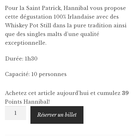
Pour la Saint Patrick, Hannibal vous propose
cette dégustation 100% Irlandaise avec des
Whiskey Pot Still dans la pure tradition ainsi
que des singles malts d’une qualité
exceptionnelle.
Durée: 1h30
Capacité: 10 personnes
Achetez cet article aujourd'hui et cumulez
39
Points Hannibal!
quantité
Réserver un billet
de
Whiskey
-