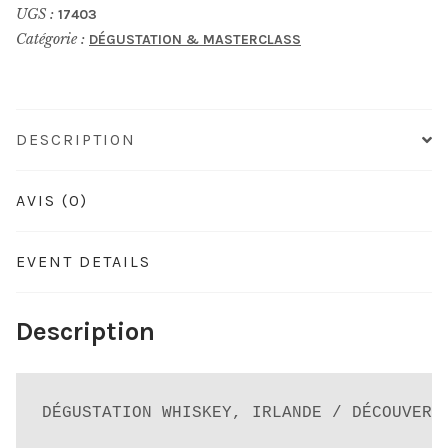
UGS :
17403
Saint
Catégorie :
DÉGUSTATION & MASTERCLASS
Patrick
-
Irlande
DESCRIPTION
AVIS (0)
EVENT DETAILS
Description
DÉGUSTATION WHISKEY, IRLANDE / DÉCOUVERT