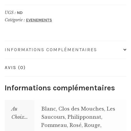
au
UGS :
ND
Verre
Catégorie :
EVENEMENTS
INFORMATIONS COMPLÉMENTAIRES
AVIS (0)
Informations complémentaires
Au
Blanc, Clos des Mouches, Les
Choix...
Saucours, Philipponnat,
Pommeau, Rosé, Rouge,