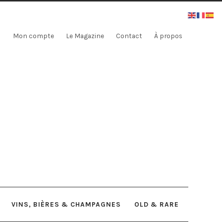
Mon compte
Le Magazine
Contact
À propos
VINS, BIÈRES & CHAMPAGNES
OLD & RARE