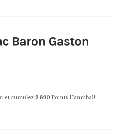
ac Baron Gaston
hui et cumulez
2 890
Points Hannibal!