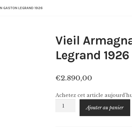
ON GASTON LEGRAND 1926
Vieil Armagn
Legrand 1926
€
2.890,00
Achetez cet article aujourd'
quantité
Ajouter au panier
de
Vieil
Armagnac