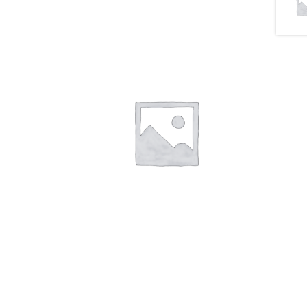
€
30,00