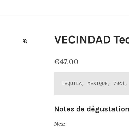
VECINDAD Teq
€
47,00
TEQUILA, MEXIQUE, 70cl,
Notes de dégustation
Nez: