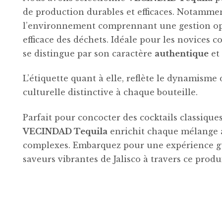
de production durables et efficaces. Notamme
l’environnement comprennant une gestion opt
efficace des déchets. Idéale pour les novices 
se distingue par son caractère
authentique
et
L’étiquette quant à elle, reflète le dynamisme 
culturelle distinctive à chaque bouteille.
Parfait pour concocter des cocktails classique
VECINDAD Tequila
enrichit chaque mélange a
complexes. Embarquez pour une expérience g
saveurs vibrantes de Jalisco à travers ce produi