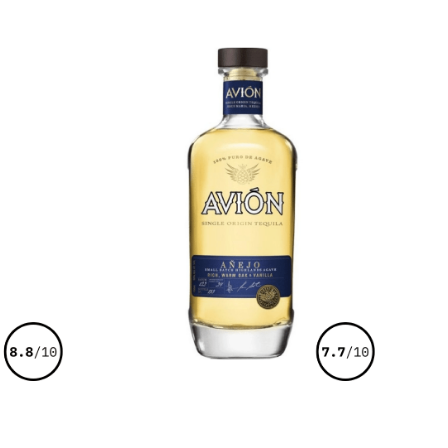
€
67,00