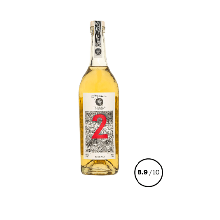
€
94,00