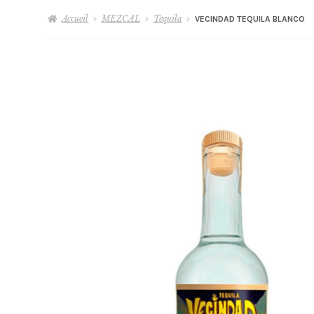
Accueil
MEZCAL
Tequila
VECINDAD TEQUILA BLANCO