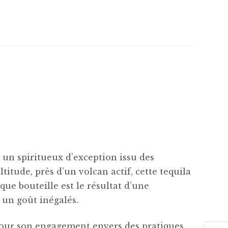
, un spiritueux d’exception issu des
ltitude, près d’un volcan actif, cette tequila
ue bouteille est le résultat d’une
t un goût inégalés.
our son engagement envers des pratiques