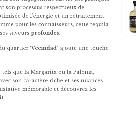
nt son processus respectueux de
imisée de l’énergie et un retraitement
comme pour les connaisseurs, cette tequila
 ses saveurs
profondes
.
du quartier ‘
Vecindad
‘, ajoute une touche
s tels que la Margarita ou la Paloma,
vec son caractère riche et ses nuances
ustative mémorable et découvrez les
t.