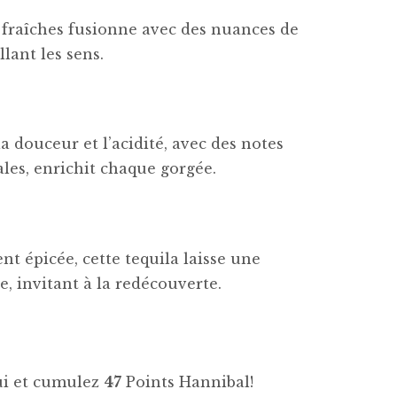
 fraîches fusionne avec des nuances de
llant les sens.
 la douceur et l’acidité, avec des notes
ales, enrichit chaque gorgée.
ent épicée, cette tequila laisse une
, invitant à la redécouverte.
hui et cumulez
47
Points Hannibal!