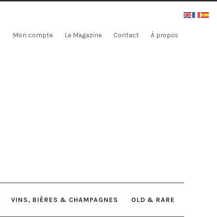
Mon compte
Le Magazine
Contact
À propos
VINS, BIÈRES & CHAMPAGNES
OLD & RARE