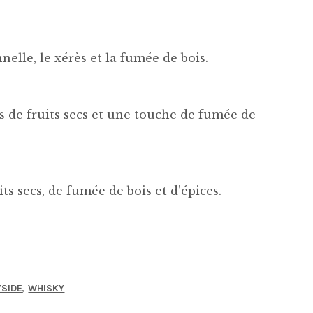
nelle, le xérès et la fumée de bois.
es de fruits secs et une touche de fumée de
ts secs, de fumée de bois et d’épices.
,
YSIDE
WHISKY