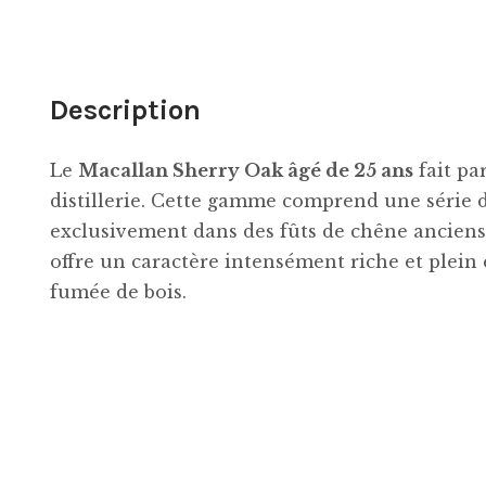
Description
Le
Macallan Sherry Oak âgé de 25 ans
fait pa
distillerie. Cette gamme comprend une série de
exclusivement dans des fûts de chêne anciens 
offre un caractère intensément riche et plein 
fumée de bois.