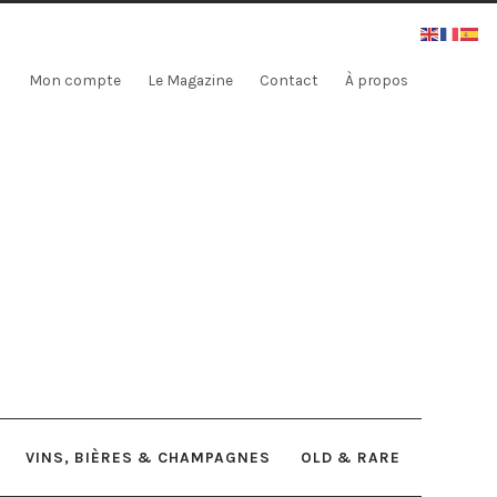
Mon compte
Le Magazine
Contact
À propos
VINS, BIÈRES & CHAMPAGNES
OLD & RARE