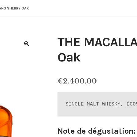
ANS SHERRY OAK
THE MACALLAN
Oak
€
2.400,00
SINGLE MALT WHISKY, ÉCO
Note de dégustation: