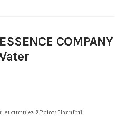
 ESSENCE COMPANY
Water
hui et cumulez
2
Points Hannibal!