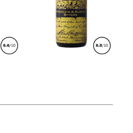
€
19,00