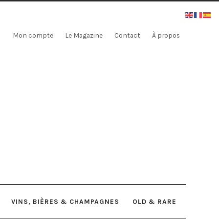
Mon compte
Le Magazine
Contact
À propos
VINS, BIÈRES & CHAMPAGNES
OLD & RARE