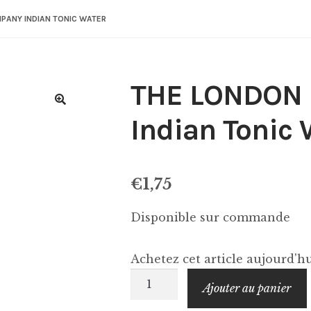
PANY INDIAN TONIC WATER
THE LONDON
Indian Tonic 
€
1,75
Disponible sur commande
Achetez cet article aujourd'
quantité
Ajouter au panier
de