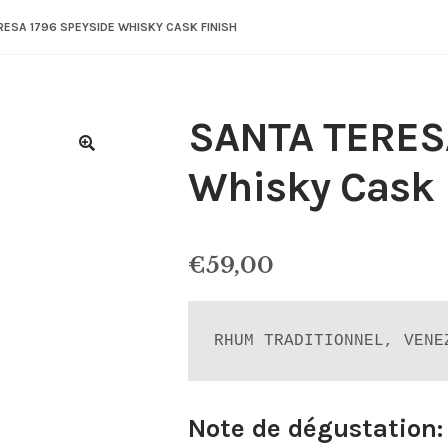
RESA 1796 SPEYSIDE WHISKY CASK FINISH
SANTA TERESA
Whisky Cask 
€
59,00
RHUM TRADITIONNEL, VENE
Note de dégustation: