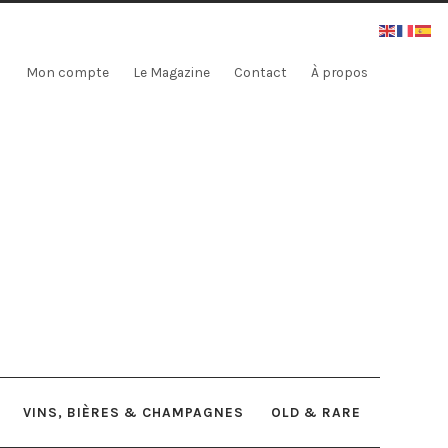
Mon compte
Le Magazine
Contact
À propos
VINS, BIÈRES & CHAMPAGNES
OLD & RARE