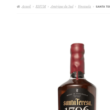
Accueil
RHUM
Amérique du Sud
Venezuela
SANTA TE