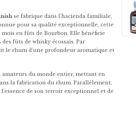
inish
se fabrique dans l’hacienda familiale,
onnue pour sa qualité exceptionnelle, cette
8 mois en fûts de Bourbon. Elle bénéficie
 des fûts de whisky écossais. Par
chit le rhum d’une profondeur aromatique et
s amateurs du monde entier, mettant en
dans la fabrication du rhum. Parallèlement,
l’essence de son terroir exceptionnel et de