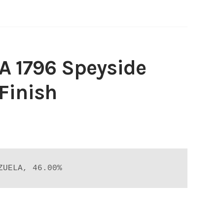
 1796 Speyside
Finish
ZUELA, 46.00%