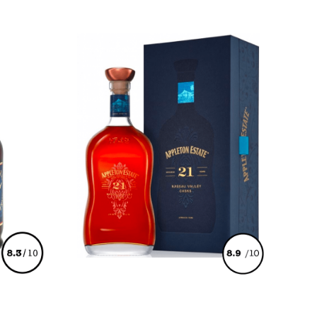
€
178,00