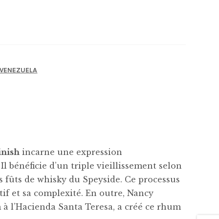
VENEZUELA
inish
incarne une expression
l bénéficie d’un triple vieillissement selon
s fûts de whisky du Speyside. Ce processus
if et sa complexité. En outre, Nancy
à l’Hacienda Santa Teresa, a créé ce rhum