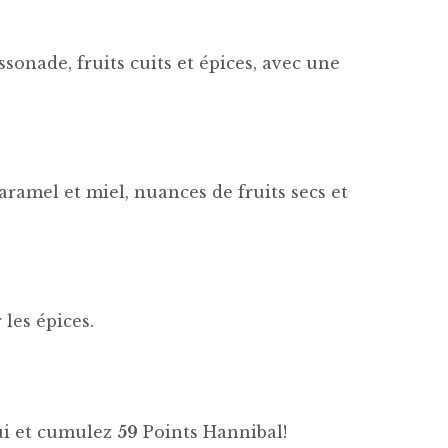
onade, fruits cuits et épices, avec une
aramel et miel, nuances de fruits secs et
les épices.
hui et cumulez
59
Points Hannibal!