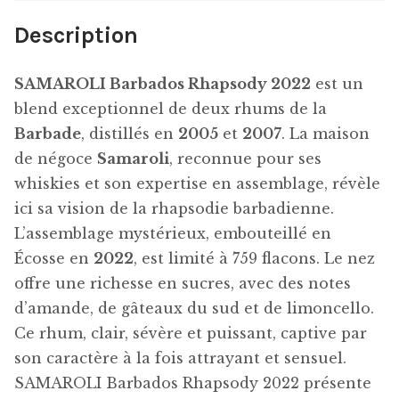
Description
SAMAROLI Barbados Rhapsody 2022
est un
blend exceptionnel de deux rhums de la
Barbade
, distillés en
2005
et
2007
. La maison
de négoce
Samaroli
, reconnue pour ses
whiskies et son expertise en assemblage, révèle
ici sa vision de la rhapsodie barbadienne.
L’assemblage mystérieux, embouteillé en
Écosse en
2022
, est limité à 759 flacons. Le nez
offre une richesse en sucres, avec des notes
d’amande, de gâteaux du sud et de limoncello.
Ce rhum, clair, sévère et puissant, captive par
son caractère à la fois attrayant et sensuel.
SAMAROLI Barbados Rhapsody 2022 présente