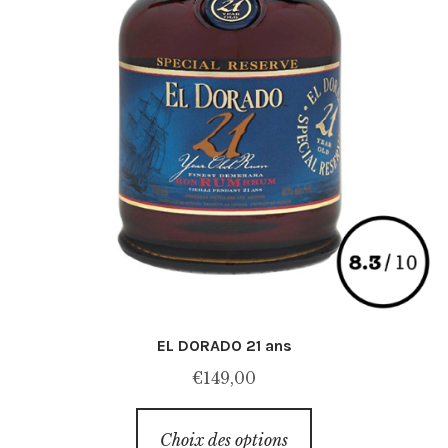
EL DORADO 21 ans
€
149,00
Ce
Choix des options