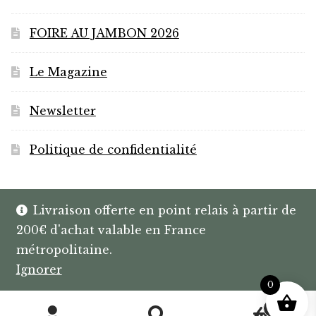
FOIRE AU JAMBON 2026
Le Magazine
Newsletter
Politique de confidentialité
Livraison offerte en point relais à partir de
200€ d'achat valable en France
© HANNIBAL | CAVISTE À BAYONNE |
métropolitaine.
SPIRITUEUX & BOX SUR MESURE
Ignorer
0
0