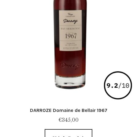
produit
DARROZE Domaine de Bellair 1967
€
345,00