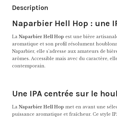
Description
Naparbier Hell Hop : une 
La
Naparbier Hell Hop
est une bière artisanal
aromatique et son profil résolument houblonn
Naparbier, elle s’adresse aux amateurs de bièr
arômes. Accessible mais avec du caractère, ell
contemporain.
Une IPA centrée sur le ho
La
Naparbier Hell Hop
met en avant une séle
puissance aromatique et fraîcheur. Ce style IPA