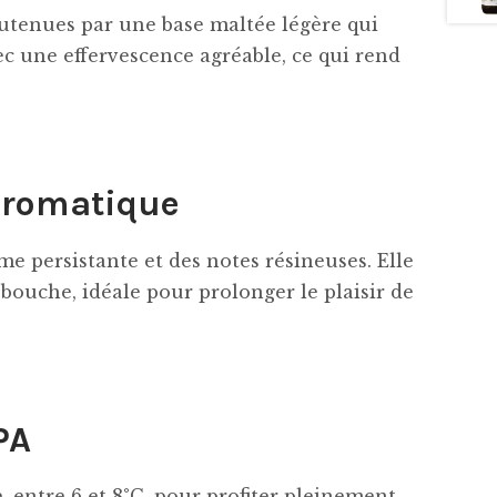
outenues par une base maltée légère qui
vec une effervescence agréable, ce qui rend
 aromatique
e persistante et des notes résineuses. Elle
bouche, idéale pour prolonger le plaisir de
PA
, entre 6 et 8°C, pour profiter pleinement