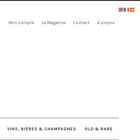
Mon compte
Le Magazine
Contact
À propos
VINS, BIÈRES & CHAMPAGNES
OLD & RARE