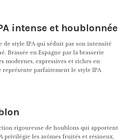
IPA intense et houblonnée
e de style IPA qui séduit par son intensité
é. Brassée en Espagne par la brasserie
es modernes, expressives et riches en
e représente parfaitement le style IPA
ublon
ction rigoureuse de houblons qui apportent
 privilégie les arômes fruités et résineux,