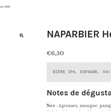
ELL HOP
NAPARBIER He
€
6,50
BIÈRE IPA, ESPAGNE, 44c
Notes de dégust
Nez
: Agrumes, mangue, pamp