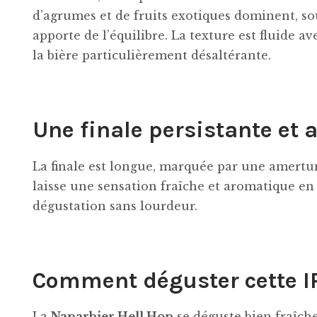
d’agrumes et de fruits exotiques dominent, s
apporte de l’équilibre. La texture est fluide a
la bière particulièrement désaltérante.
Une finale persistante et
La finale est longue, marquée par une amertum
laisse une sensation fraîche et aromatique en 
dégustation sans lourdeur.
Comment déguster cette I
La
Naparbier Hell Hop
se déguste bien fraîche