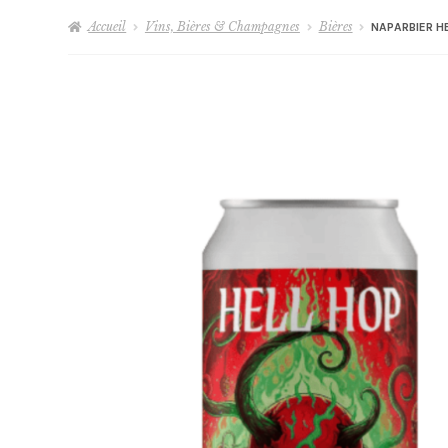
Accueil
Vins, Bières & Champagnes
Bières
NAPARBIER H