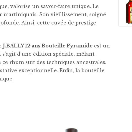
ique, valorise un savoir-faire unique. Le
ir martiniquais. Son vieillissement, soigné
ofonde. Ainsi, cette cuvée de prestige
le
J.BALLY 12 ans Bouteille Pyramide
est un
 s’agit d’une édition spéciale, mêlant
de ce rhum suit des techniques ancestrales.
ative exceptionnelle. Enfin, la bouteille
nique.