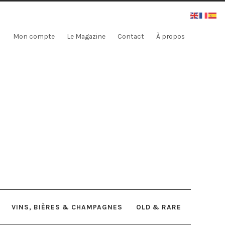
Mon compte
Le Magazine
Contact
À propos
VINS, BIÈRES & CHAMPAGNES
OLD & RARE