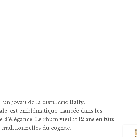
e
, un joyau de la distillerie
Bally
.
ale, est emblématique. Lancée dans les
e d’élégance. Le rhum vieillit
12 ans en fûts
 traditionnelles du cognac.