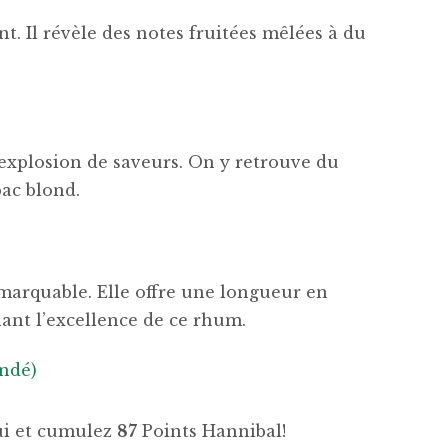
nt. Il révèle des notes fruitées mêlées à du
 explosion de saveurs. On y retrouve du
bac blond.
emarquable. Elle offre une longueur en
ant l’excellence de ce rhum.
ndé)
hui et cumulez
87
Points Hannibal!