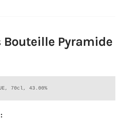
s Bouteille Pyramide
UE, 70cl, 43.00%
: