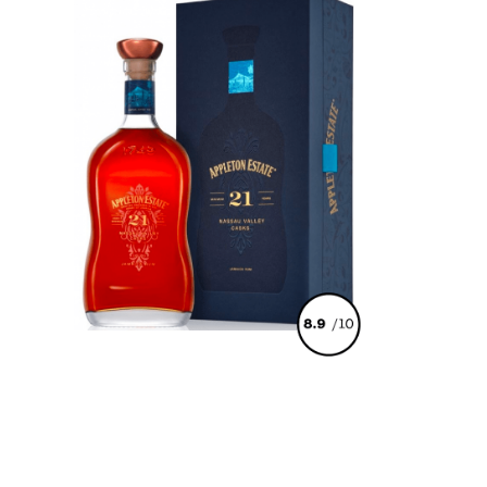
€
178,00