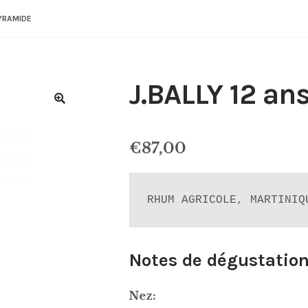
PYRAMIDE
J.BALLY 12 an
€
87,00
RHUM AGRICOLE, MARTINIQ
Notes de dégustation
Nez: