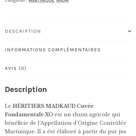
Catégories :
,
MARTINIQUE
RHUM
Fondamentale
XO
DESCRIPTION
INFORMATIONS COMPLÉMENTAIRES
AVIS (0)
Description
Le
HÉRITIERS MADKAUD Cuvée
Fondamentale XO
est un rhum agricole qui
bénéficie de l’Appellation d’Origine Contrôlée
Martinique. Il a été élaboré à partir du pur jus