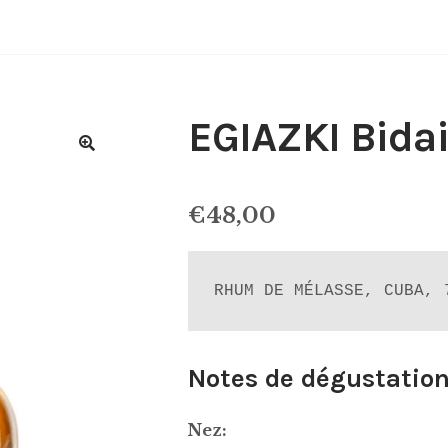
EGIAZKI Bida
€
48,00
RHUM DE MÉLASSE, CUBA, 
Notes de dégustation
Nez: