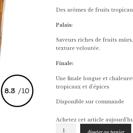
Des arômes de fruits tropicau
Palais:
Saveurs riches de fruits mûrs
texture veloutée.
Finale:
Une finale longue et chaleure
tropicaux et d’épices
Disponible sur commande
Achetez cet article aujourd'
quantité
Ajouter au panier