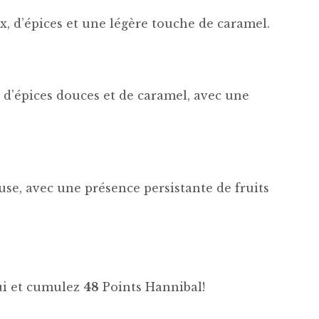
x, d’épices et une légère touche de caramel.
, d’épices douces et de caramel, avec une
use, avec une présence persistante de fruits
hui et cumulez
48
Points Hannibal!