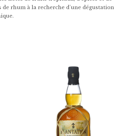
rs de rhum à la recherche d’une dégustation
nique.