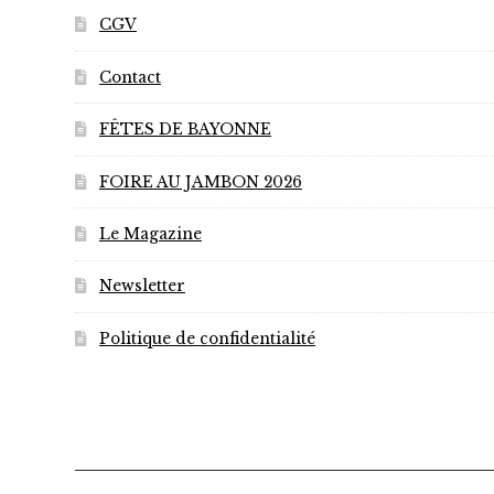
du
CGV
produit
Contact
FÊTES DE BAYONNE
FOIRE AU JAMBON 2026
Le Magazine
Newsletter
Politique de confidentialité