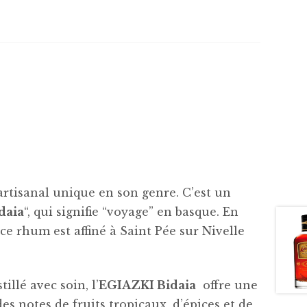
tisanal unique en son genre. C’est un
daia
“, qui signifie “voyage” en basque. En
 ce rhum est affiné à Saint Pée sur Nivelle
illé avec soin, l’
EGIAZKI Bidaia
offre une
es notes de fruits tropicaux, d’épices et de