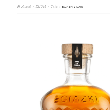
Accueil
RHUM
Cuba
EGIAZKI BIDAIA