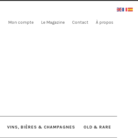
Mon compte
Le Magazine
Contact
À propos
VINS, BIÈRES & CHAMPAGNES
OLD & RARE