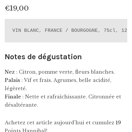
€
19,00
VIN BLANC, FRANCE / BOURGOGNE, 75cl, 12.
Notes de dégustation
Nez
: Citron, pomme verte, fleurs blanches.
Palais
: Vif et frais. Agrumes, belle acidité,
légèreté.
Finale
: Nette et rafraîchissante. Citronnée et
désaltérante.
Achetez cet article aujourd'hui et cumulez
19
Points Hannibal!