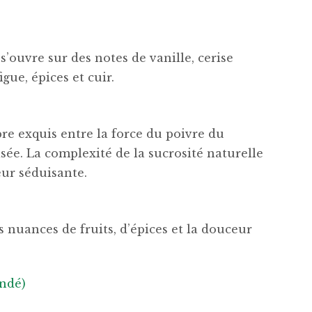
’ouvre sur des notes de vanille, cerise
gue, épices et cuir.
bre exquis entre la force du poivre du
sée. La complexité de la sucrosité naturelle
eur séduisante.
 nuances de fruits, d’épices et la douceur
ndé)