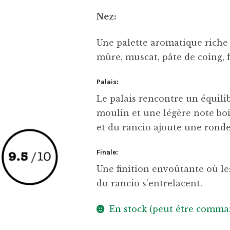
Nez:
Une palette aromatique riche s
mûre, muscat, pâte de coing, fi
Palais:
Le palais rencontre un équili
moulin et une légère note boi
et du rancio ajoute une rond
Finale:
Une finition envoûtante où les
du rancio s’entrelacent.
En stock (peut être comma