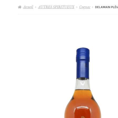
Accueil
AUTRES SPIRITUEUX
Cognac
DELAMAIN PLÉ