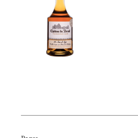
€
69,00