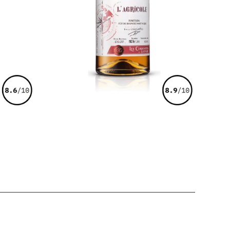
€
49,00