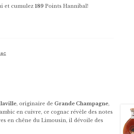
hui et cumulez
189
Points Hannibal!
NAC
aville
, originaire de
Grande Champagne
,
lambic en cuivre, ce cognac révèle des notes
tres en chêne du Limousin, il dévoile des