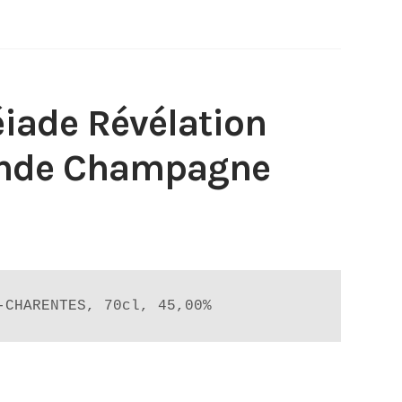
iade Révélation
ande Champagne
-CHARENTES, 70cl, 45,00%