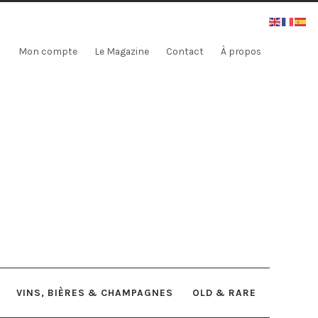
Mon compte
Le Magazine
Contact
À propos
VINS, BIÈRES & CHAMPAGNES
OLD & RARE