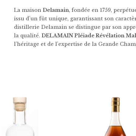
La maison
Delamain
, fondée en 1759, perpétu
issu d’un fût unique, garantissant son caractè
distillerie Delamain se distingue par son ap
la qualité.
DELAMAIN Pléiade Révélation Mal
l’héritage et de l’expertise de la Grande Cha