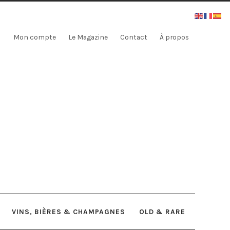
Mon compte
Le Magazine
Contact
À propos
VINS, BIÈRES & CHAMPAGNES
OLD & RARE