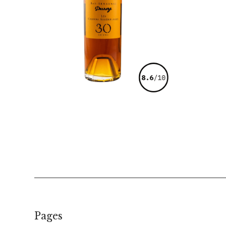
€
101,00
Pages