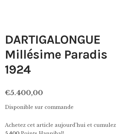
DARTIGALONGUE
Millésime Paradis
1924
€
5.400,00
Disponible sur commande
Achetez cet article aujourd'hui et cumulez
5 400
Points Hannibal!