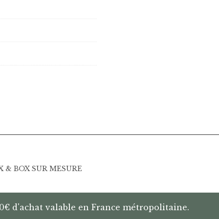
UX & BOX SUR MESURE
200€ d'achat valable en France métropolitaine.