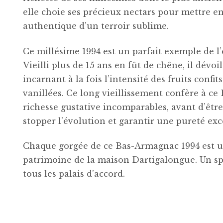
elle choie ses précieux nectars pour mettre en
authentique d’un terroir sublime.
Ce millésime 1994 est un parfait exemple de l
Vieilli plus de 15 ans en fût de chêne, il dév
incarnant à la fois l’intensité des fruits confit
vanillées. Ce long vieillissement confère à 
richesse gustative incomparables, avant d’êt
stopper l’évolution et garantir une pureté exc
Chaque gorgée de ce Bas-Armagnac 1994 est un
patrimoine de la maison Dartigalongue. Un spi
tous les palais d’accord.