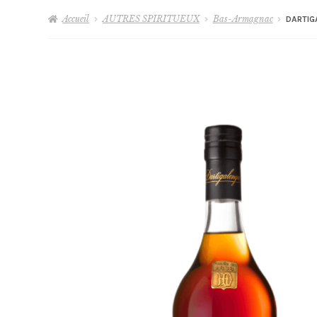
Accueil
AUTRES SPIRITUEUX
Bas-Armagnac
DARTIG