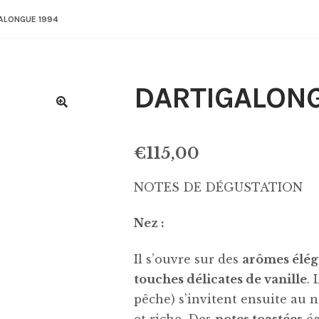
ALONGUE 1994
DARTIGALONG
€
115,00
NOTES DE DÉGUSTATION
Nez :
Il s’ouvre sur des
arômes élég
touches délicates de vanille
.
pêche) s’invitent ensuite au 