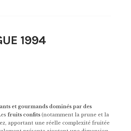
UE 1994
ants et gourmands dominés par des
 Les
fruits confits
(notamment la prune et la
nez, apportant une réelle complexité fruitée