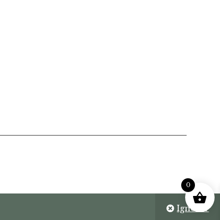
0
Ignorer