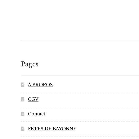
Pages
À PROPOS
CGV
Contact
FÊTES DE BAYONNE