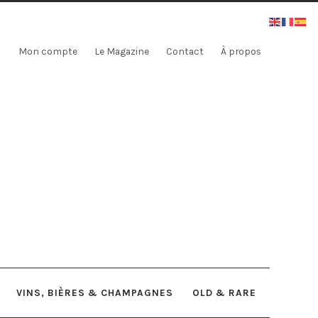
Mon compte
Le Magazine
Contact
À propos
VINS, BIÈRES & CHAMPAGNES
OLD & RARE