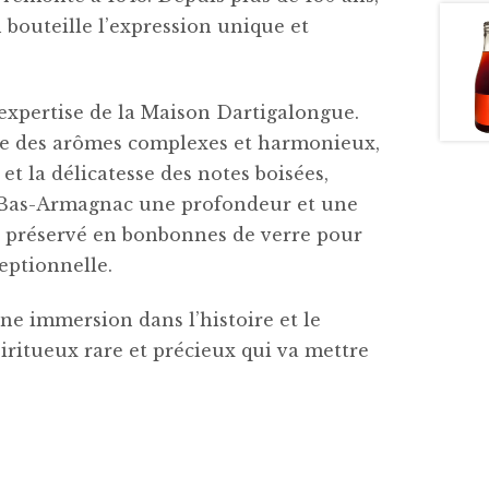
 bouteille l’expression unique et
’expertise de la Maison Dartigalongue.
oile des arômes complexes et harmonieux,
s et la délicatesse des notes boisées,
ce Bas-Armagnac une profondeur et une
re préservé en bonbonnes de verre pour
eptionnelle.
e immersion dans l’histoire et le
ritueux rare et précieux qui va mettre