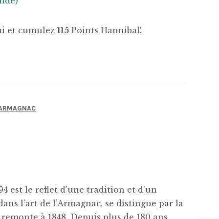
ndé)
hui et cumulez
115
Points Hannibal!
-ARMAGNAC
est le reflet d’une tradition et d’un
ans l’art de l’Armagnac, se distingue par la
 remonte à 1848. Depuis plus de 180 ans,