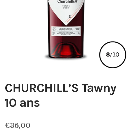
CHURCHILL’S Tawny
10 ans
€
36,00