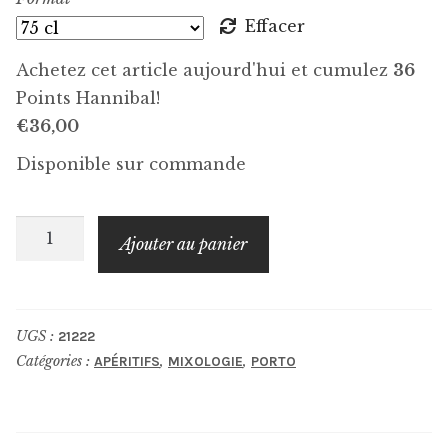
Effacer
Achetez cet article aujourd'hui et cumulez
36
Points Hannibal!
€
36,00
Disponible sur commande
quantité
Ajouter au panier
de
CHURCHILL'S
Tawny
UGS :
21222
10
Catégories :
,
,
APÉRITIFS
MIXOLOGIE
PORTO
ans