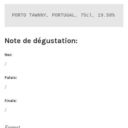
PORTO TAWNNY, PORTUGAL, 75cl, 19.50%
Note de dégustation:
Nez:
/
Palais:
/
Finale:
/
Format