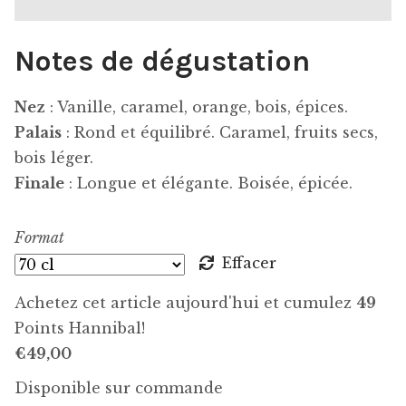
€6,00
Notes de dégustation
à
€49,00
Nez
: Vanille, caramel, orange, bois, épices.
Palais
: Rond et équilibré. Caramel, fruits secs,
bois léger.
Finale
: Longue et élégante. Boisée, épicée.
Format
Effacer
Achetez cet article aujourd'hui et cumulez
49
Points Hannibal!
€
49,00
Disponible sur commande