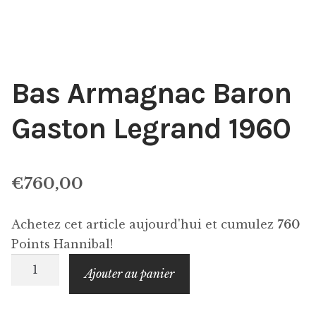
Bas Armagnac Baron
Gaston Legrand 1960
€
760,00
Achetez cet article aujourd'hui et cumulez
760
Points Hannibal!
quantité
Ajouter au panier
de
Bas