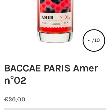
BACCAE PARIS Amer
n°02
€
26,00