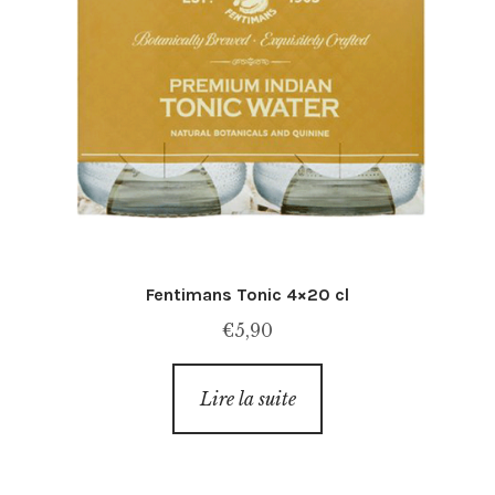
Fentimans Tonic 4×20 cl
€
5,90
Lire la suite