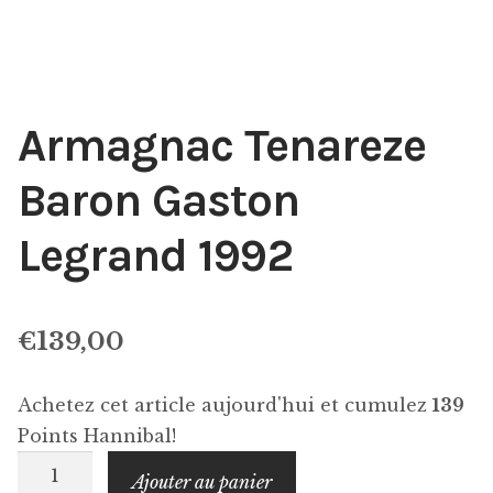
Armagnac Tenareze
Baron Gaston
Legrand 1992
€
139,00
Achetez cet article aujourd'hui et cumulez
139
Points Hannibal!
quantité
Ajouter au panier