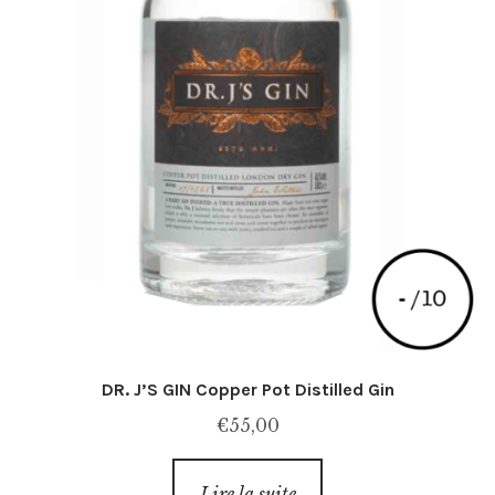
DR. J’S GIN Copper Pot Distilled Gin
€
55,00
Lire la suite