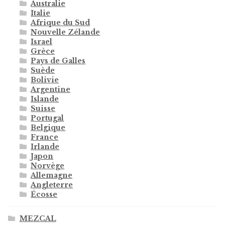
Australie
Italie
Afrique du Sud
Nouvelle Zélande
Israel
Grèce
Pays de Galles
Suède
Bolivie
Argentine
Islande
Suisse
Portugal
Belgique
France
Irlande
Japon
Norvège
Allemagne
Angleterre
Écosse
MEZCAL