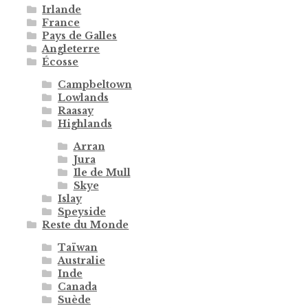
Irlande
France
Pays de Galles
Angleterre
Écosse
Campbeltown
Lowlands
Raasay
Highlands
Arran
Jura
Ile de Mull
Skye
Islay
Speyside
Reste du Monde
Taïwan
Australie
Inde
Canada
Suède