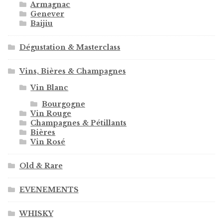
Armagnac
Genever
Baijiu
Dégustation & Masterclass
Vins, Bières & Champagnes
Vin Blanc
Bourgogne
Vin Rouge
Champagnes & Pétillants
Bières
Vin Rosé
Old & Rare
EVENEMENTS
WHISKY