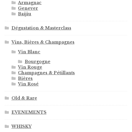
Armagnac
Genever
Baijiu
Dégustation & Masterclass
Vins, Bières & Champagnes
Vin Blanc
Bourgogne
Vin Rouge
Champagnes & Pétillants
Bières
Vin Rosé
Old & Rare
EVENEMENTS
WHISKY