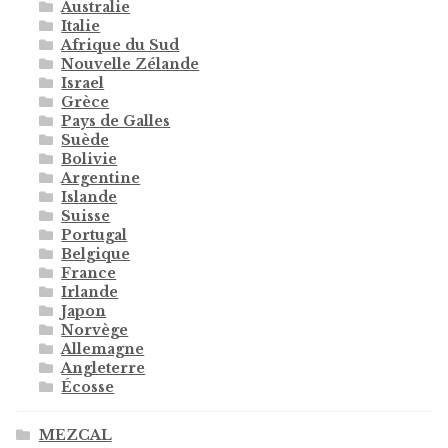
Australie
Italie
Afrique du Sud
Nouvelle Zélande
Israel
Grèce
Pays de Galles
Suède
Bolivie
Argentine
Islande
Suisse
Portugal
Belgique
France
Irlande
Japon
Norvège
Allemagne
Angleterre
Écosse
MEZCAL