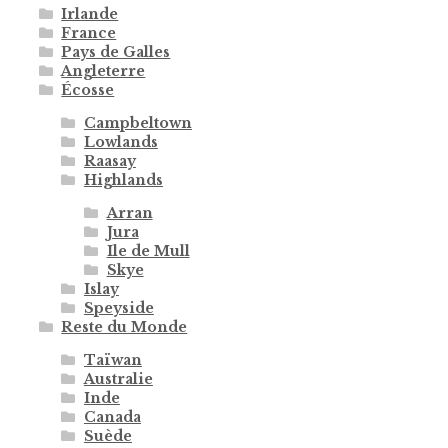
Irlande
France
Pays de Galles
Angleterre
Écosse
Campbeltown
Lowlands
Raasay
Highlands
Arran
Jura
Ile de Mull
Skye
Islay
Speyside
Reste du Monde
Taïwan
Australie
Inde
Canada
Suède