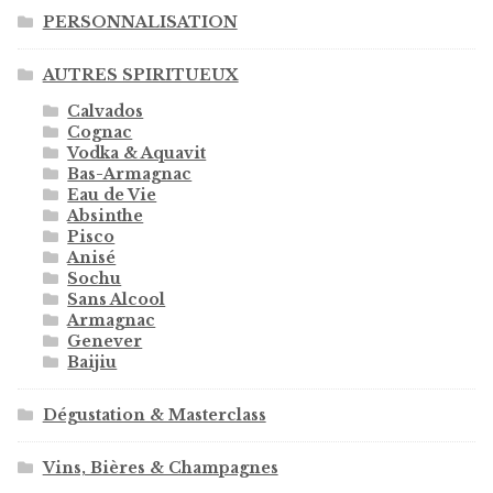
PERSONNALISATION
AUTRES SPIRITUEUX
Calvados
Cognac
Vodka & Aquavit
Bas-Armagnac
Eau de Vie
Absinthe
Pisco
Anisé
Sochu
Sans Alcool
Armagnac
Genever
Baijiu
Dégustation & Masterclass
Vins, Bières & Champagnes