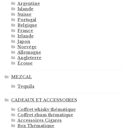
Argentine
Islande
Suisse
Portugal
Belgique
France
Irlande
Japon
Norvège
Allemagne
Angleterre
Écosse
MEZCAL
Tequila
CADEAUX ET ACCESSOIRES
Coffret whisky thématique
Coffret rhum thématique
Accessoires Cigares
Box Thématique