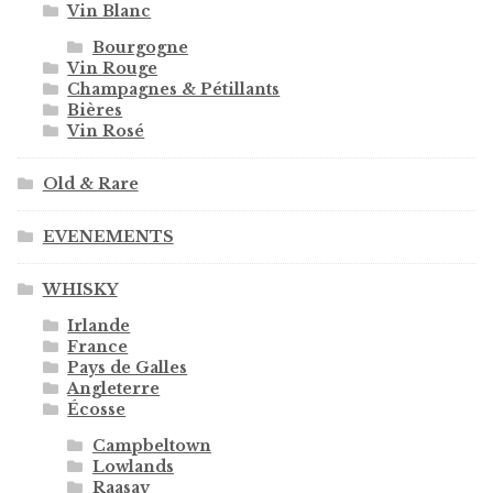
Vin Blanc
Bourgogne
Vin Rouge
Champagnes & Pétillants
Bières
Vin Rosé
Old & Rare
EVENEMENTS
WHISKY
Irlande
France
Pays de Galles
Angleterre
Écosse
Campbeltown
Lowlands
Raasay