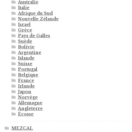
Australie
Italie
Afrique du Sud
Nouvelle Zélande
Israel
Grèce
Pays de Galles
Suède
Bolivie
Argentine
Islande
Suisse
Portugal
Belgique
France
Irlande
Japon
Norvège
Allemagne
Angleterre
Écosse
MEZCAL