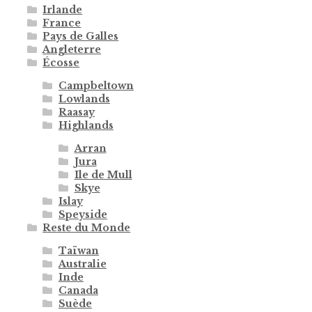
Irlande
France
Pays de Galles
Angleterre
Écosse
Campbeltown
Lowlands
Raasay
Highlands
Arran
Jura
Ile de Mull
Skye
Islay
Speyside
Reste du Monde
Taïwan
Australie
Inde
Canada
Suède