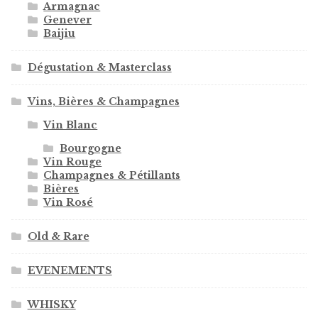
Armagnac
Genever
Baijiu
Dégustation & Masterclass
Vins, Bières & Champagnes
Vin Blanc
Bourgogne
Vin Rouge
Champagnes & Pétillants
Bières
Vin Rosé
Old & Rare
EVENEMENTS
WHISKY