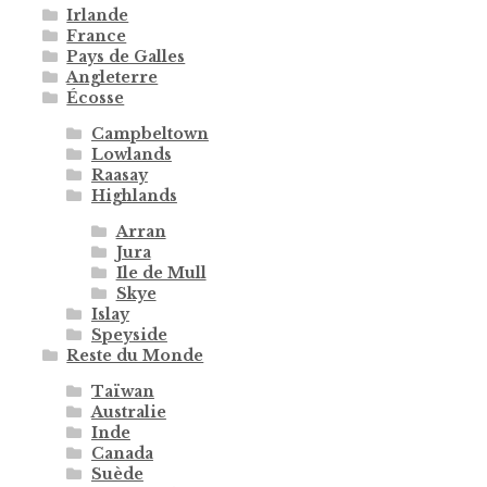
Irlande
France
Pays de Galles
Angleterre
Écosse
Campbeltown
Lowlands
Raasay
Highlands
Arran
Jura
Ile de Mull
Skye
Islay
Speyside
Reste du Monde
Taïwan
Australie
Inde
Canada
Suède