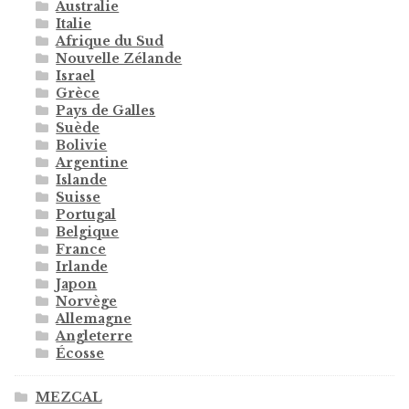
Australie
Italie
Afrique du Sud
Nouvelle Zélande
Israel
Grèce
Pays de Galles
Suède
Bolivie
Argentine
Islande
Suisse
Portugal
Belgique
France
Irlande
Japon
Norvège
Allemagne
Angleterre
Écosse
MEZCAL