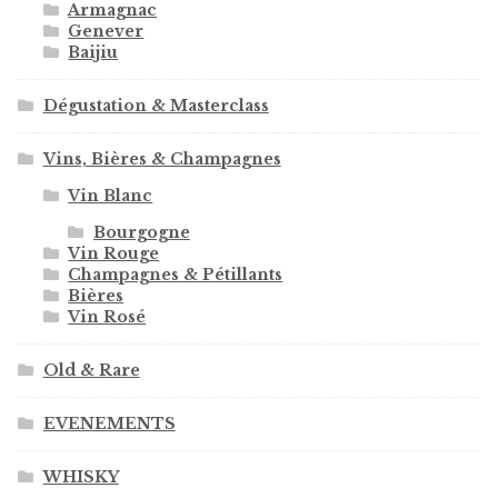
Armagnac
Genever
Baijiu
Dégustation & Masterclass
Vins, Bières & Champagnes
Vin Blanc
Bourgogne
Vin Rouge
Champagnes & Pétillants
Bières
Vin Rosé
Old & Rare
EVENEMENTS
WHISKY