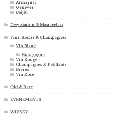
Armagnac
Genever
Baijiu
Dégustation & Masterclass
Vins, Bières & Champagnes
Vin Blanc
Bourgogne
Vin Rouge
Champagnes & Pétillants
Bières
Vin Rosé
Old & Rare
EVENEMENTS
WHISKY