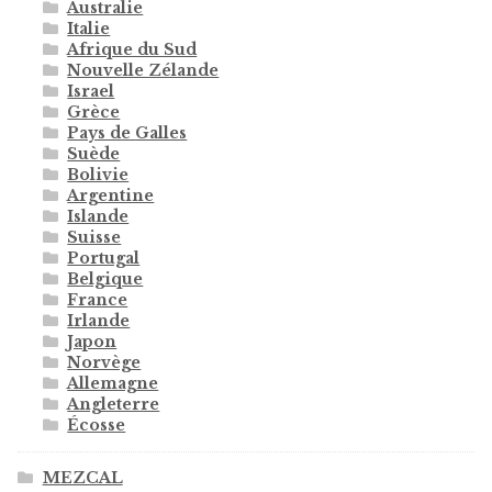
Australie
Italie
Afrique du Sud
Nouvelle Zélande
Israel
Grèce
Pays de Galles
Suède
Bolivie
Argentine
Islande
Suisse
Portugal
Belgique
France
Irlande
Japon
Norvège
Allemagne
Angleterre
Écosse
MEZCAL