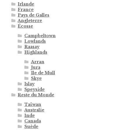
Irlande
France
Pays de Galles
Angleterre
Écosse
Campbeltown
Lowlands
Raasay
Highlands
Arran
Jura
Ile de Mull
Skye
Islay
Speyside
Reste du Monde
Taïwan
Australie
Inde
Canada
Suède