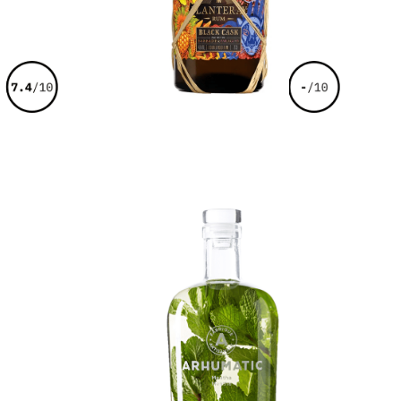
€
35,00