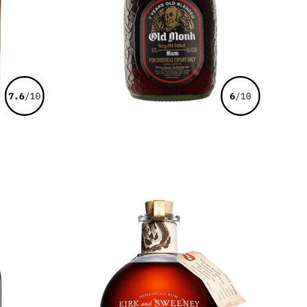
€
34,00