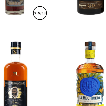
€
63,00
€
145,00