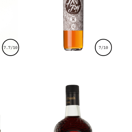
€
48,00