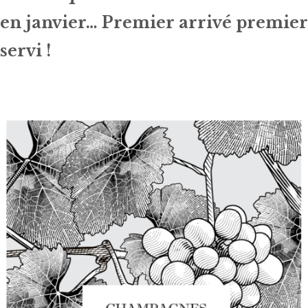
en janvier… Premier arrivé premier
servi !